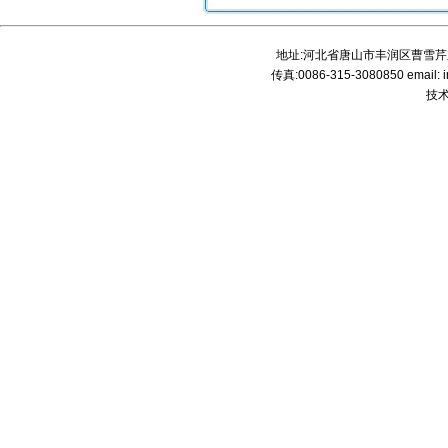
地址:河北省唐山市丰润区曹雪芹东道
传真:0086-315-3080850 email: 
技术