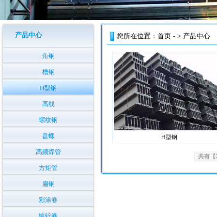
产品中心
您所在位置：
首页
- > 产品中心
角钢
槽钢
H型钢
高线
螺纹钢
盘螺
H型钢
高频焊管
共有【
方矩管
扁钢
彩涂卷
镀锌卷